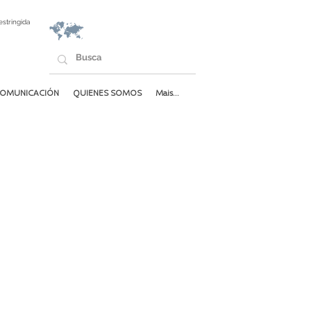
estringida
OMUNICACIÓN
QUIENES SOMOS
Mais...