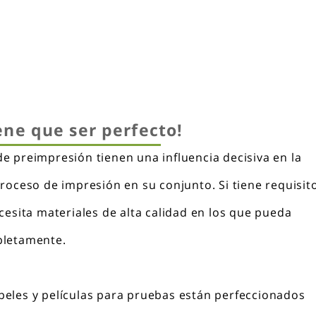
ene que ser perfecto!
e preimpresión tienen una influencia decisiva en la
proceso de impresión en su conjunto. Si tiene requisit
ecesita materiales de alta calidad en los que pueda
pletamente.
eles y películas para pruebas están perfeccionados