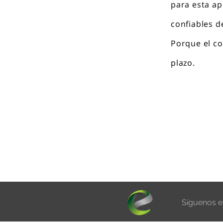
para esta ap
confiables d
Porque el co
plazo.
Síguenos e