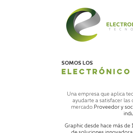
SOMOS LOS
ELECTRÓNICO
Una empresa que aplica tec
ayudarte a satisfacer las
mercado.
Proveedor y soc
indu
Graphic desde hace más de 
de soluciones innovadora