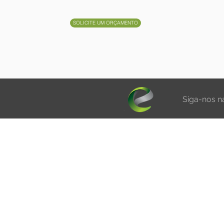
SOLICITE UM ORÇAMENTO
Siga-nos na
TECNOLOGIA
CON
S
IMPRESSORAS CAD
PAPÉIS
IMPRESSORAS PROVA DIGITAL
CLEAR