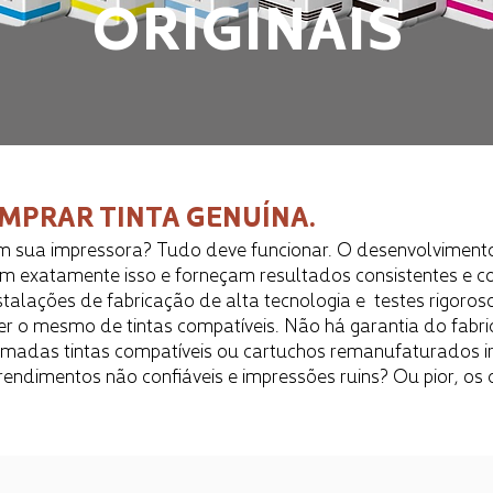
ORIGINAIS
MPRAR TINTA GENUÍNA.
sua impressora? Tudo deve funcionar. O desenvolvimento d
m exatamente isso e forneçam resultados consistentes e co
stalações de fabricação de alta tecnologia e testes rigoros
r o mesmo de tintas compatíveis. Não há garantia do fab
hamadas tintas compatíveis ou cartuchos remanufaturados ir
 rendimentos não confiáveis ​​e impressões ruins? Ou pior, o