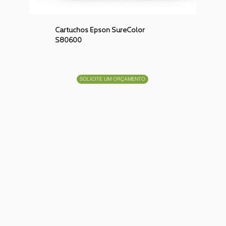
Cartuchos Epson SureColor
S80600
SOLICITE UM ORÇAMENTO