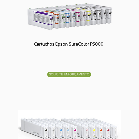
Cartuchos Epson SureColor P5000
SOLICITE UM ORÇAMENTO