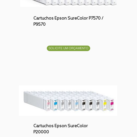
Cartuchos Epson SureColor P7570 /
P9570
SOLICITE UM ORÇAMENTO
Cartuchos Epson SureColor
P20000