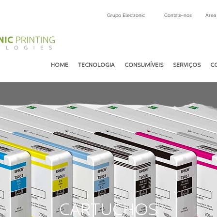
Grupo Electronic
Contate-nos
Área 
HOME
TECNOLOGIA
CONSUMÍVEIS
SERVIÇOS
C
CARTUCHOS