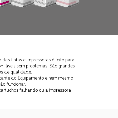
as tintas e impressoras é feito para
nfiáveis ​​sem problemas. São grandes
os de qualidade.
ricante do Equipamento e nem mesmo
ão funcionar.
s cartuchos falhando ou a impressora