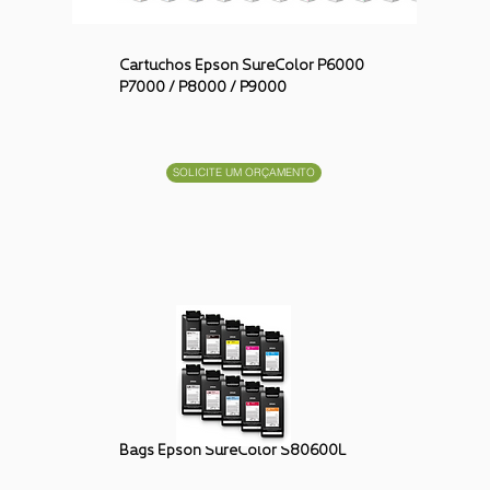
Cartuchos Epson SureColor P60
00
P7000 / P8000 / P9000
SOLICITE UM ORÇAMENTO
Bags Epson SureColor S80600L