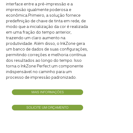
interface entre a pré-impressão e a
impressão igualmente poderosa e
econômica.
Primeiro, a solução fornece
predefinição de chave de tinta em rede, de
modo que a inicialização da cor é realizada
em uma fração do tempo anterior,
trazendo um claro aumento na
produtividade. Além disso, o InkZone gera
um banco de dados de suas configurações,
permitindo correções e melhoria contínua
dos resultados ao longo do tempo. Isso
torna o InkZone Perfect um componente
indispensável no caminho para um
processo de impressão padronizado.
MAIS INFORMAÇÕES
SOLICITE UM ORÇAMENTO