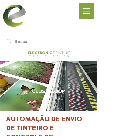
CIP3
e
CLOSEDLOOP
AUTOMA
ÇÃO DE ENVIO
DE TINTEIRO E