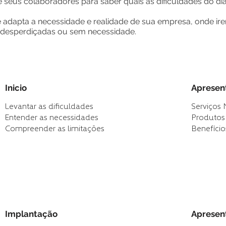
eus colaboradores para saber quais as dificuldades do dia 
 adapta a necessidade e realidade de sua empresa, onde ir
s desperdiçadas ou sem necessidade.
Inicio
Apresen
Levantar as dificuldades
Serviços 
Entender as necessidades
Produtos
Compreender as limitações
Benefício
Implantação
Apresen