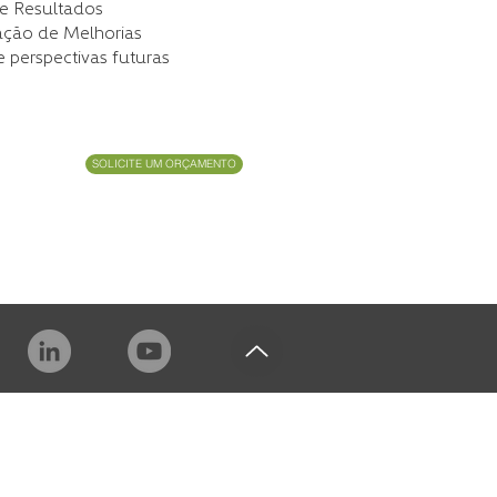
de Resultados
ação de Melhorias
e perspectivas futuras
SOLICITE UM ORÇAMENTO
ICAÇÃO
QUEM SOMOS