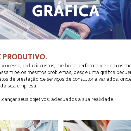
G
RÁFICA
 PRODUTIVO.
processo,​ reduzir custos, melhor a performance com os m
passam pelos mesmos problemas, desde uma gráfica pequena
tos de prestação de serviços de consultoria variados, onde
 da sua empresa.
lcançar seus objetivos, adequados a sua realidade.