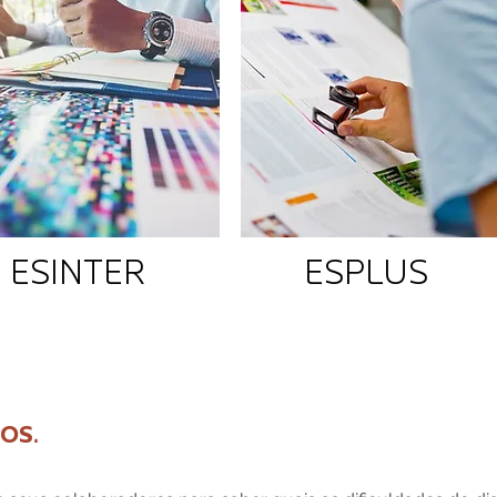
ESINTER
ESPLUS
.
TOS