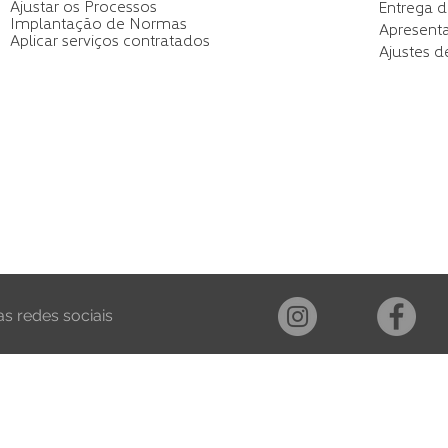
Ajustar os Processos
Entrega 
Implantação de Normas
Apresent
Aplicar serviços contratados
Ajustes d
s redes sociais
SERVIÇOS
SUMÍVEI
COMUN