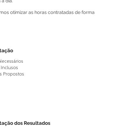
a dia.
emos otimizar as horas contratadas de forma
tação
Necessários
 Inclusos
s Propostos
tação dos Resultados