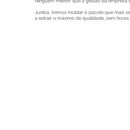
Ninguém melhor que a gestão da empresa e s
Juntos, iremos moldar o pacote que mais se
a extrair o máximo de qualidade, sem hora