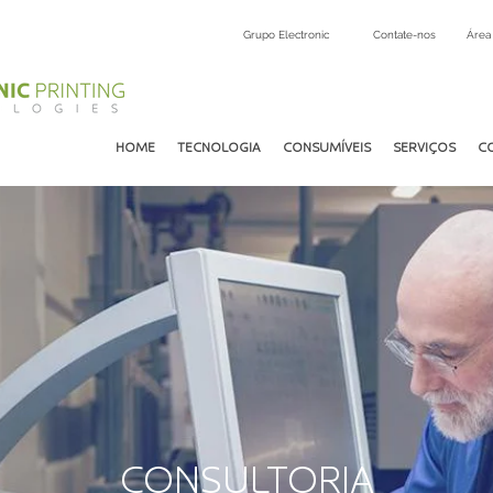
Grupo Electronic
Contate-nos
Área 
HOME
TECNOLOGIA
CONSUMÍVEIS
SERVIÇOS
C
CONSULTORIA